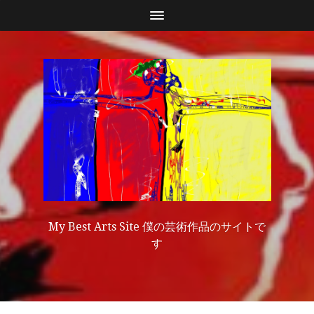
My Best Arts Site 僕の芸術作品のサイトで
す