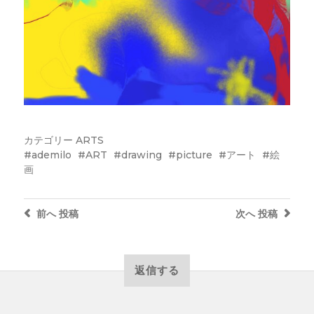
カテゴリー
ARTS
ademilo
ART
drawing
picture
アート
絵
画
前へ
投稿
次へ
投稿
返信する