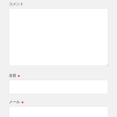
コメント
名前
※
メール
※