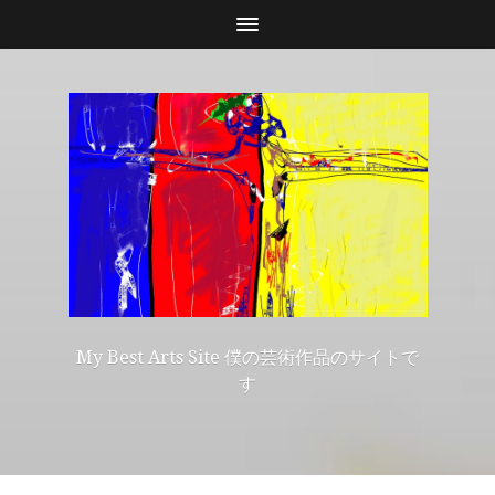
My Best Arts Site 僕の芸術作品のサイトで
す