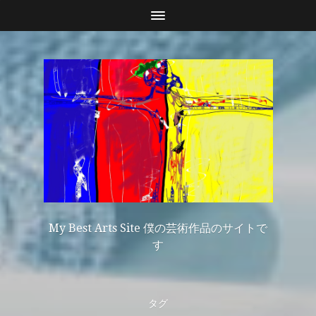
My Best Arts Site 僕の芸術作品のサイトで
す
タグ